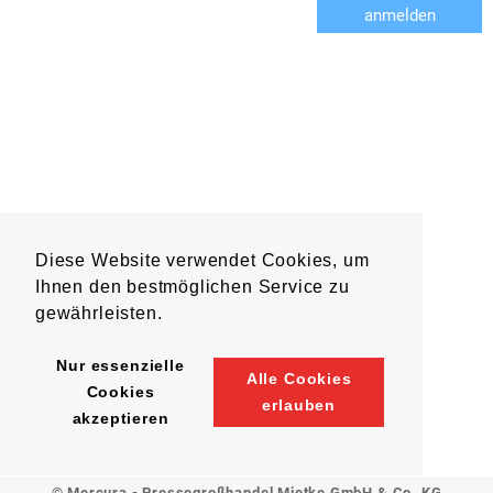
anmelden
Diese Website verwendet Cookies, um
Ihnen den bestmöglichen Service zu
gewährleisten.
Nur essenzielle
Alle Cookies
Cookies
erlauben
akzeptieren
© Mercura - Pressegroßhandel Mietke GmbH & Co. KG