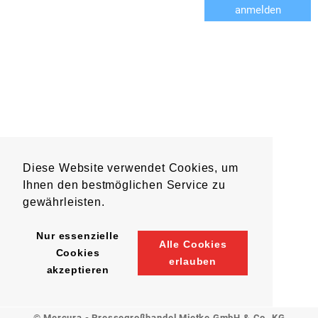
anmelden
Diese Website verwendet Cookies, um
Ihnen den bestmöglichen Service zu
gewährleisten.
Nur essenzielle
Alle Cookies
Cookies
erlauben
akzeptieren
© Mercura - Pressegroßhandel Mietke GmbH & Co. KG