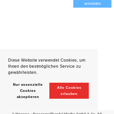
anmelden
Diese Website verwendet Cookies, um
Ihnen den bestmöglichen Service zu
gewährleisten.
Nur essenzielle
Alle Cookies
Cookies
erlauben
akzeptieren
© Mercura - Pressegroßhandel Mietke GmbH & Co. KG