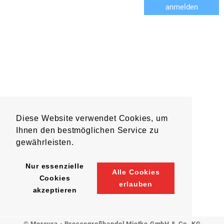
anmelden
Diese Website verwendet Cookies, um
Ihnen den bestmöglichen Service zu
gewährleisten.
Nur essenzielle
Alle Cookies
Cookies
erlauben
akzeptieren
© Mercura - Pressegroßhandel Mietke GmbH & Co. KG