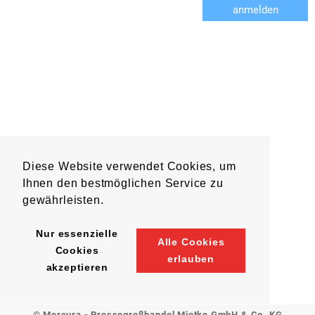
anmelden
Diese Website verwendet Cookies, um
Ihnen den bestmöglichen Service zu
gewährleisten.
Nur essenzielle
Alle Cookies
Cookies
erlauben
akzeptieren
© Mercura - Pressegroßhandel Mietke GmbH & Co. KG