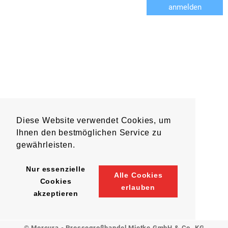
anmelden
Diese Website verwendet Cookies, um
Ihnen den bestmöglichen Service zu
gewährleisten.
Nur essenzielle
Alle Cookies
Cookies
erlauben
akzeptieren
© Mercura - Pressegroßhandel Mietke GmbH & Co. KG