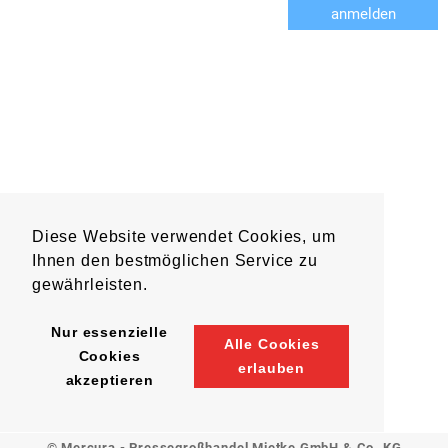
anmelden
Diese Website verwendet Cookies, um
Ihnen den bestmöglichen Service zu
gewährleisten.
Nur essenzielle
Alle Cookies
Cookies
erlauben
akzeptieren
© Mercura - Pressegroßhandel Mietke GmbH & Co. KG