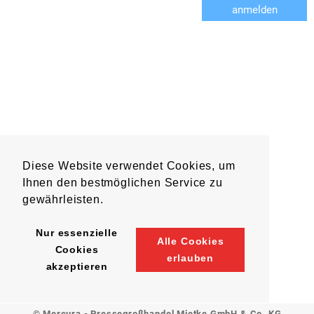
anmelden
Diese Website verwendet Cookies, um
Ihnen den bestmöglichen Service zu
gewährleisten.
Nur essenzielle
Alle Cookies
Cookies
erlauben
akzeptieren
© Mercura - Pressegroßhandel Mietke GmbH & Co. KG