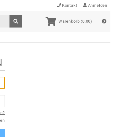
Kontakt
Anmelden
Warenkorb (
0.00
)
N
en?
ren