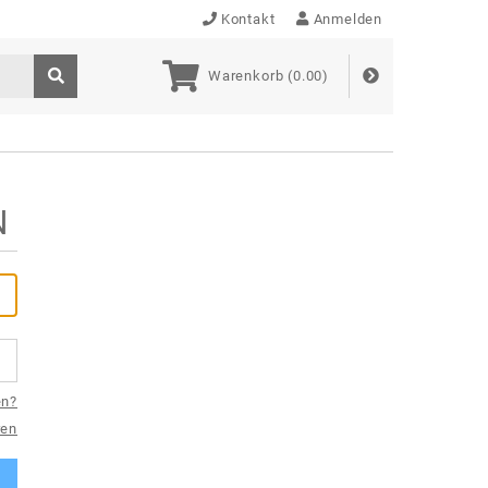
Kontakt
Anmelden
Warenkorb (
0.00
)
N
en?
ren