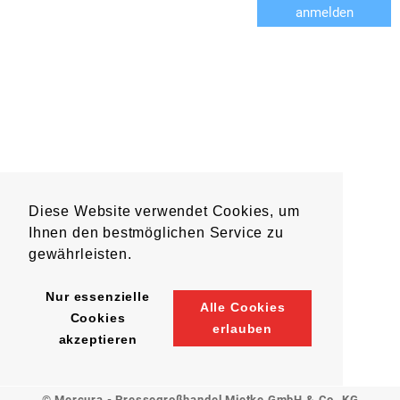
anmelden
Diese Website verwendet Cookies, um
Ihnen den bestmöglichen Service zu
gewährleisten.
Nur essenzielle
Alle Cookies
Cookies
erlauben
akzeptieren
© Mercura - Pressegroßhandel Mietke GmbH & Co. KG