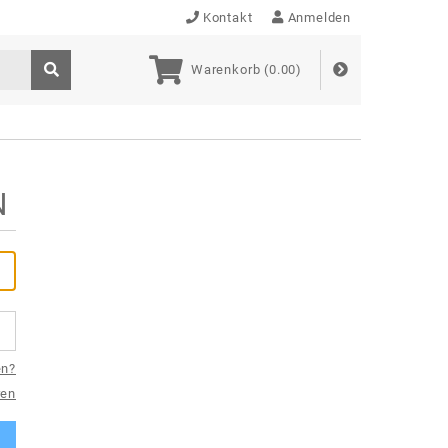
Kontakt
Anmelden
Warenkorb (
0.00
)
N
en?
ren