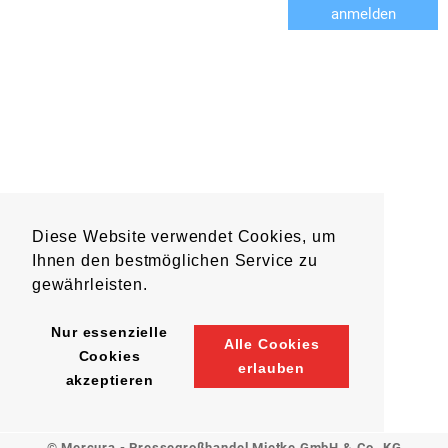
anmelden
Diese Website verwendet Cookies, um
Ihnen den bestmöglichen Service zu
gewährleisten.
Nur essenzielle
Alle Cookies
Cookies
erlauben
akzeptieren
© Mercura - Pressegroßhandel Mietke GmbH & Co. KG