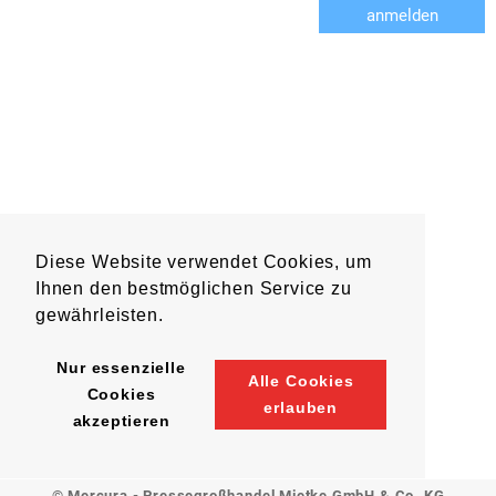
anmelden
Diese Website verwendet Cookies, um
Ihnen den bestmöglichen Service zu
gewährleisten.
Nur essenzielle
Alle Cookies
Cookies
erlauben
akzeptieren
© Mercura - Pressegroßhandel Mietke GmbH & Co. KG