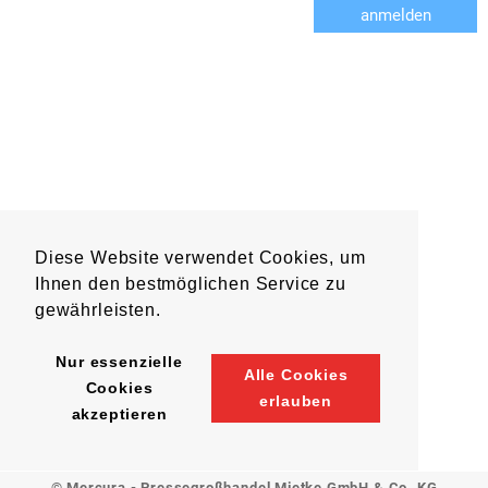
anmelden
Diese Website verwendet Cookies, um
Ihnen den bestmöglichen Service zu
gewährleisten.
Nur essenzielle
Alle Cookies
Cookies
erlauben
akzeptieren
© Mercura - Pressegroßhandel Mietke GmbH & Co. KG