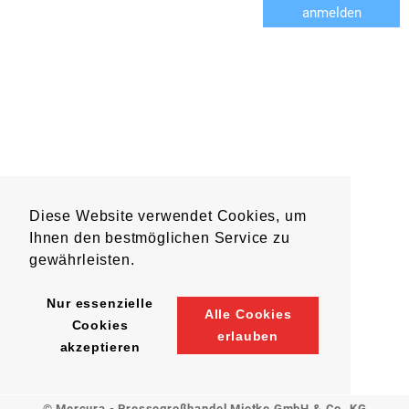
anmelden
Diese Website verwendet Cookies, um
Ihnen den bestmöglichen Service zu
gewährleisten.
Nur essenzielle
Alle Cookies
Cookies
erlauben
akzeptieren
© Mercura - Pressegroßhandel Mietke GmbH & Co. KG