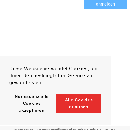
anmelden
Diese Website verwendet Cookies, um
Ihnen den bestmöglichen Service zu
gewährleisten.
Nur essenzielle
Alle Cookies
Cookies
erlauben
akzeptieren
© Mercura - Pressegroßhandel Mietke GmbH & Co. KG