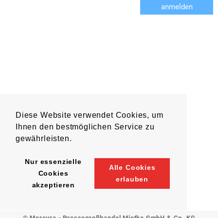
anmelden
Diese Website verwendet Cookies, um
Ihnen den bestmöglichen Service zu
gewährleisten.
Nur essenzielle
Alle Cookies
Cookies
erlauben
akzeptieren
© Mercura - Pressegroßhandel Mietke GmbH & Co. KG