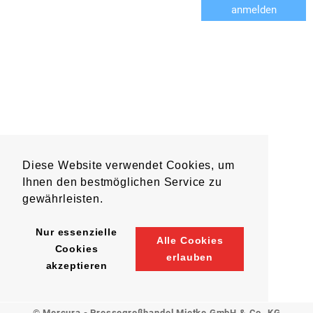
anmelden
Diese Website verwendet Cookies, um
Ihnen den bestmöglichen Service zu
gewährleisten.
Nur essenzielle
Alle Cookies
Cookies
erlauben
akzeptieren
© Mercura - Pressegroßhandel Mietke GmbH & Co. KG