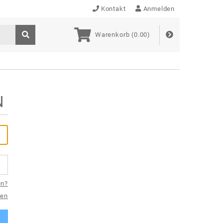
Kontakt
Anmelden
Warenkorb (
0.00
)
N
en?
ren