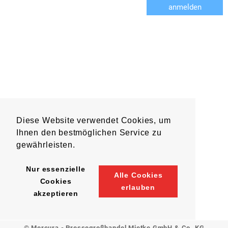
anmelden
Diese Website verwendet Cookies, um
Ihnen den bestmöglichen Service zu
gewährleisten.
Nur essenzielle
Alle Cookies
Cookies
erlauben
akzeptieren
© Mercura - Pressegroßhandel Mietke GmbH & Co. KG