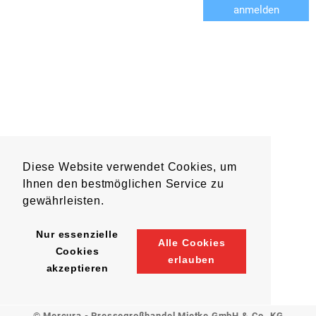
anmelden
Diese Website verwendet Cookies, um
Ihnen den bestmöglichen Service zu
gewährleisten.
Nur essenzielle
Alle Cookies
Cookies
erlauben
akzeptieren
© Mercura - Pressegroßhandel Mietke GmbH & Co. KG