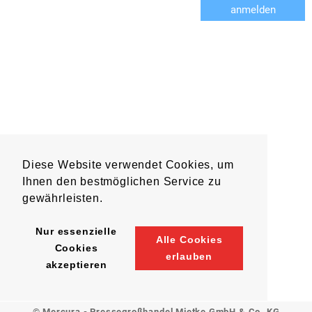
anmelden
Diese Website verwendet Cookies, um
Ihnen den bestmöglichen Service zu
gewährleisten.
Nur essenzielle
Alle Cookies
Cookies
erlauben
akzeptieren
© Mercura - Pressegroßhandel Mietke GmbH & Co. KG