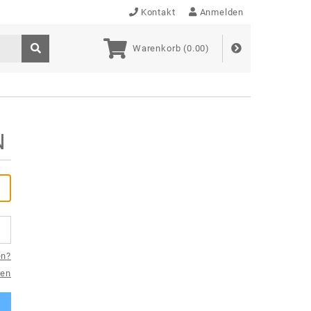
Kontakt
Anmelden
Warenkorb (
0.00
)
N
en?
ren