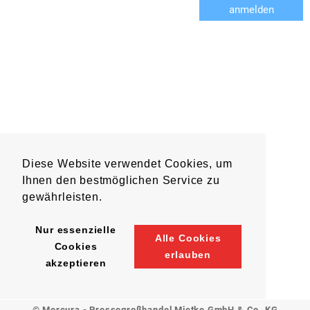
anmelden
Diese Website verwendet Cookies, um
Ihnen den bestmöglichen Service zu
gewährleisten.
Nur essenzielle
Alle Cookies
Cookies
erlauben
akzeptieren
© Mercura - Pressegroßhandel Mietke GmbH & Co. KG