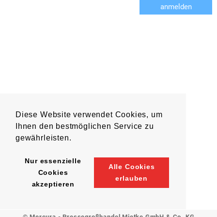
anmelden
Diese Website verwendet Cookies, um
Ihnen den bestmöglichen Service zu
gewährleisten.
Nur essenzielle
Alle Cookies
Cookies
erlauben
akzeptieren
© Mercura - Pressegroßhandel Mietke GmbH & Co. KG