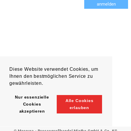
anmelden
Diese Website verwendet Cookies, um
Ihnen den bestmöglichen Service zu
gewährleisten.
Nur essenzielle
Alle Cookies
Cookies
erlauben
akzeptieren
© Mercura - Pressegroßhandel Mietke GmbH & Co. KG