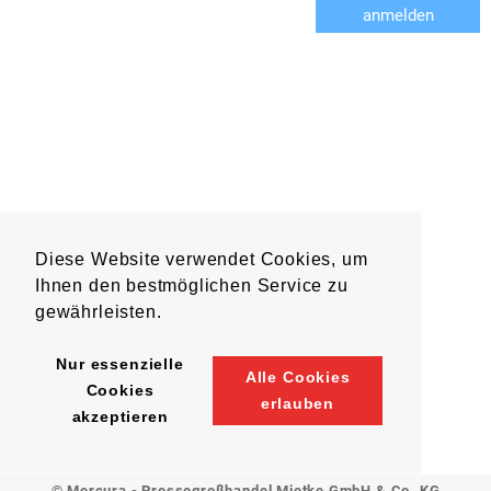
anmelden
Diese Website verwendet Cookies, um
Ihnen den bestmöglichen Service zu
gewährleisten.
Nur essenzielle
Alle Cookies
Cookies
erlauben
akzeptieren
© Mercura - Pressegroßhandel Mietke GmbH & Co. KG