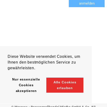
anmelden
Diese Website verwendet Cookies, um
Ihnen den bestmöglichen Service zu
gewährleisten.
Nur essenzielle
Alle Cookies
Cookies
erlauben
akzeptieren
© Mercura - Pressegroßhandel Mietke GmbH & Co. KG