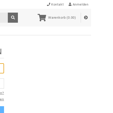
Kontakt
Anmelden
Warenkorb (
0.00
)
N
en?
ren